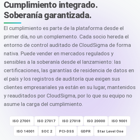
Cumplimiento integrado.
Soberanía garantizada.
El cumplimiento es parte de la plataforma desde el
primer día, no un complemento. Cada socio hereda el
entorno de control auditado de CloudSigma de forma
nativa. Puede vender en mercados regulados y
sensibles a la soberanía desde el lanzamiento: las
certificaciones, las garantías de residencia de datos en
el país y los registros de auditoría que exigen sus
clientes empresariales ya están en su lugar, mantenidos
y reauditados por CloudSigma, por lo que su equipo no
asume la carga del cumplimiento.
ISO 27001
ISO 27017
ISO 27018
ISO 20000
ISO 9001
ISO 14001
SOC 2
PCI-DSS
GDPR
Star Level One