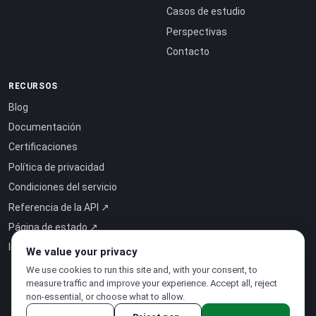
Casos de estudio
Perspectivas
Contacto
RECURSOS
Blog
Documentación
Certificaciones
Política de privacidad
Condiciones del servicio
Referencia de la API ↗
Página de estado ↗
Inteligencia como servicio ↗
We value your privacy
We use cookies to run this site and, with your consent, to
measure traffic and improve your experience. Accept all, reject
non-essential, or choose what to allow.