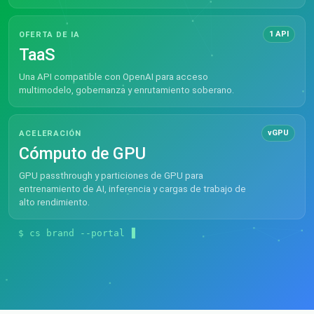
1 API
OFERTA DE IA
TaaS
Una API compatible con OpenAI para acceso
multimodelo, gobernanza y enrutamiento soberano.
vGPU
ACELERACIÓN
Cómputo de GPU
GPU passthrough y particiones de GPU para
entrenamiento de AI, inferencia y cargas de trabajo de
alto rendimiento.
$ cs brand --portal cloud.yourbrand.com