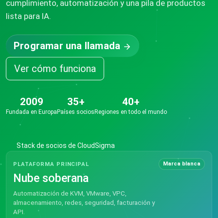
cumplimiento, automatización y una pila de productos
lista para IA.
Programar una llamada
Ver cómo funciona
2009
35+
40+
Fundada en Europa
Países socios
Regiones en todo el mundo
Stack de socios de CloudSigma
Marca blanca
PLATAFORMA PRINCIPAL
Nube soberana
Automatización de KVM, VMware, VPC,
almacenamiento, redes, seguridad, facturación y
API.