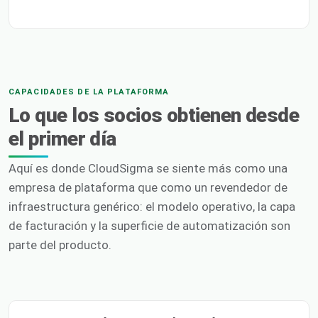
CAPACIDADES DE LA PLATAFORMA
Lo que los socios obtienen desde
el primer día
Aquí es donde CloudSigma se siente más como una
empresa de plataforma que como un revendedor de
infraestructura genérico: el modelo operativo, la capa
de facturación y la superficie de automatización son
parte del producto.